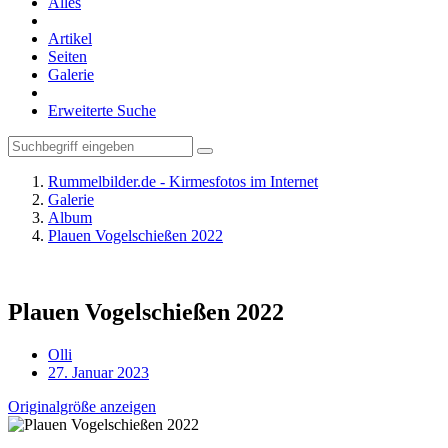
Alles
Artikel
Seiten
Galerie
Erweiterte Suche
Rummelbilder.de - Kirmesfotos im Internet
Galerie
Album
Plauen Vogelschießen 2022
Plauen Vogelschießen 2022
Olli
27. Januar 2023
Originalgröße anzeigen