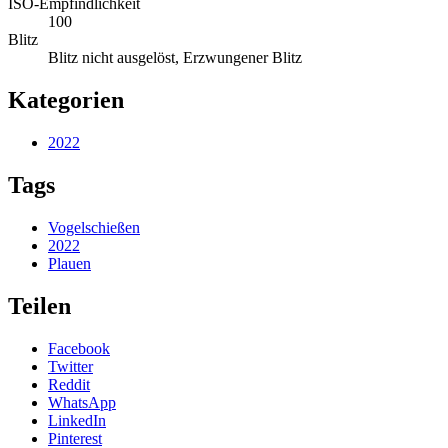
ISO-Empfindlichkeit
100
Blitz
Blitz nicht ausgelöst, Erzwungener Blitz
Kategorien
2022
Tags
Vogelschießen
2022
Plauen
Teilen
Facebook
Twitter
Reddit
WhatsApp
LinkedIn
Pinterest