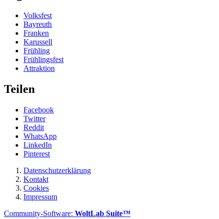
Volksfest
Bayreuth
Franken
Karussell
Frühling
Frühlingsfest
Attraktion
Teilen
Facebook
Twitter
Reddit
WhatsApp
LinkedIn
Pinterest
Datenschutzerklärung
Kontakt
Cookies
Impressum
Community-Software:
WoltLab Suite™