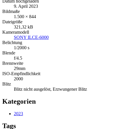
Datum hochgeladen
9. April 2023
Bildmaße
1.500 × 844
Dateigröße
321,32 kB
Kameramodell
SONY ILCE-6000
Belichtung
1/2000 s
Blende
f/4.5
Brennweite
29mm
ISO-Empfindlichkeit
2000
Blitz
Blitz nicht ausgelöst, Erzwungener Blitz
Kategorien
2023
Tags