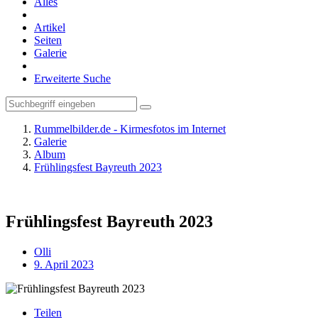
Alles
Artikel
Seiten
Galerie
Erweiterte Suche
Rummelbilder.de - Kirmesfotos im Internet
Galerie
Album
Frühlingsfest Bayreuth 2023
Frühlingsfest Bayreuth 2023
Olli
9. April 2023
Teilen