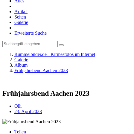
Alles
Artikel
Seiten
Galerie
Erweiterte Suche
Rummelbilder.de - Kirmesfotos im Internet
Galerie
Album
Frühjahrsbend Aachen 2023
Frühjahrsbend Aachen 2023
Olli
23. April 2023
Teilen