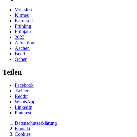
Volksfest
Kirmes
Karussell
Frühling
Frühjahr
2023
Attraktion
Aachen
Bend
Öcher
Teilen
Facebook
Twitter
Reddit
WhatsApp
LinkedIn
Pinterest
Datenschutzerklärung
Kontakt
Cookies