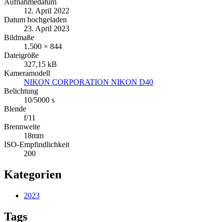
Aufnahmedatum
12. April 2022
Datum hochgeladen
23. April 2023
Bildmaße
1.500 × 844
Dateigröße
327,15 kB
Kameramodell
NIKON CORPORATION NIKON D40
Belichtung
10/5000 s
Blende
f/11
Brennweite
18mm
ISO-Empfindlichkeit
200
Kategorien
2023
Tags