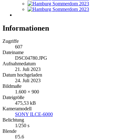
Informationen
Zugriffe
607
Dateiname
DSC04780.JPG
Aufnahmedatum
21. Juli 2023
Datum hochgeladen
24. Juli 2023
Bildmaße
1.600 × 900
Dateigröße
475,53 kB
Kameramodell
SONY ILCE-6000
Belichtung
1/250 s
Blende
f/5.6