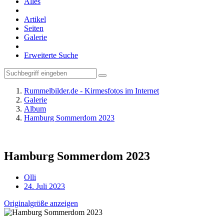
Alles
Artikel
Seiten
Galerie
Erweiterte Suche
Rummelbilder.de - Kirmesfotos im Internet
Galerie
Album
Hamburg Sommerdom 2023
Hamburg Sommerdom 2023
Olli
24. Juli 2023
Originalgröße anzeigen