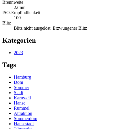
Brennweite
22mm
ISO-Empfindlichkeit
100
Blitz
Blitz nicht ausgelöst, Erzwungener Blitz
Kategorien
2023
Tags
Hamburg
Dom
Sommer
Stadt
Karussell
Hanse
Rummel
Attraktion
Sommerdom
Hansestadt
Jahrmarkt