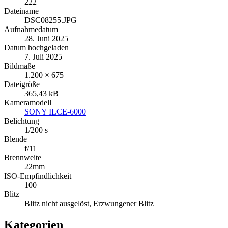
222
Dateiname
DSC08255.JPG
Aufnahmedatum
28. Juni 2025
Datum hochgeladen
7. Juli 2025
Bildmaße
1.200 × 675
Dateigröße
365,43 kB
Kameramodell
SONY ILCE-6000
Belichtung
1/200 s
Blende
f/11
Brennweite
22mm
ISO-Empfindlichkeit
100
Blitz
Blitz nicht ausgelöst, Erzwungener Blitz
Kategorien