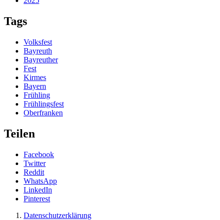
2025
Tags
Volksfest
Bayreuth
Bayreuther
Fest
Kirmes
Bayern
Frühling
Frühlingsfest
Oberfranken
Teilen
Facebook
Twitter
Reddit
WhatsApp
LinkedIn
Pinterest
Datenschutzerklärung