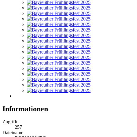
Informationen
Zugriffe
257
Dateiname