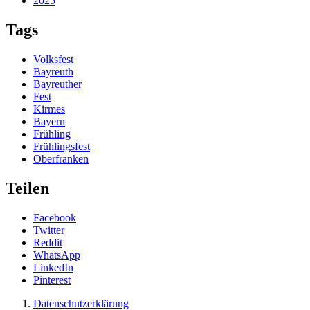
2025
Tags
Volksfest
Bayreuth
Bayreuther
Fest
Kirmes
Bayern
Frühling
Frühlingsfest
Oberfranken
Teilen
Facebook
Twitter
Reddit
WhatsApp
LinkedIn
Pinterest
Datenschutzerklärung