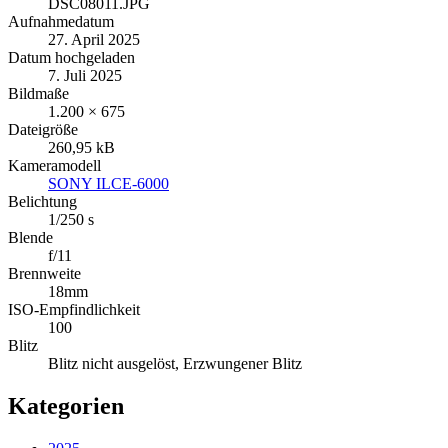
DSC08011.JPG
Aufnahmedatum
27. April 2025
Datum hochgeladen
7. Juli 2025
Bildmaße
1.200 × 675
Dateigröße
260,95 kB
Kameramodell
SONY ILCE-6000
Belichtung
1/250 s
Blende
f/11
Brennweite
18mm
ISO-Empfindlichkeit
100
Blitz
Blitz nicht ausgelöst, Erzwungener Blitz
Kategorien