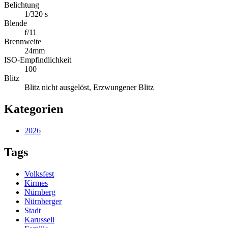
Belichtung
1/320 s
Blende
f/11
Brennweite
24mm
ISO-Empfindlichkeit
100
Blitz
Blitz nicht ausgelöst, Erzwungener Blitz
Kategorien
2026
Tags
Volksfest
Kirmes
Nürnberg
Nürnberger
Stadt
Karussell