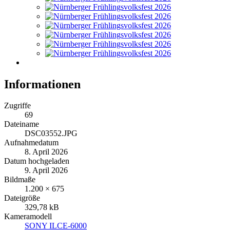
Informationen
Zugriffe
69
Dateiname
DSC03552.JPG
Aufnahmedatum
8. April 2026
Datum hochgeladen
9. April 2026
Bildmaße
1.200 × 675
Dateigröße
329,78 kB
Kameramodell
SONY ILCE-6000