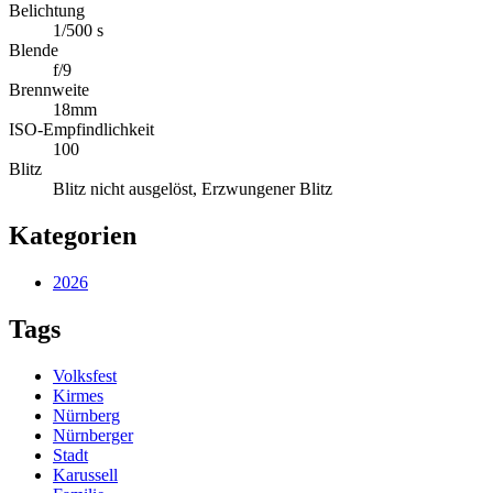
Belichtung
1/500 s
Blende
f/9
Brennweite
18mm
ISO-Empfindlichkeit
100
Blitz
Blitz nicht ausgelöst, Erzwungener Blitz
Kategorien
2026
Tags
Volksfest
Kirmes
Nürnberg
Nürnberger
Stadt
Karussell