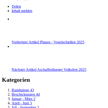
Teilen
Inhalt melden
Vorheriger Artikel
Plauen - Vogelschießen 2025
Nächster Artikel
Aschaffenburger Volksfest 2025
Kategorien
Rundgänge
43
Beschickungen
44
Januar - März
2
April - Juni
3
Juli - September
2