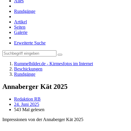
Alles
Rundgänge
Artikel
Seiten
Galerie
Erweiterte Suche
Rummelbilder.de - Kirmesfotos im Internet
Beschickungen
Rundgänge
Annaberger Kät 2025
Redaktion RB
24. Juni 2025
543 Mal gelesen
Impressionen von der Annaberger Kät 2025