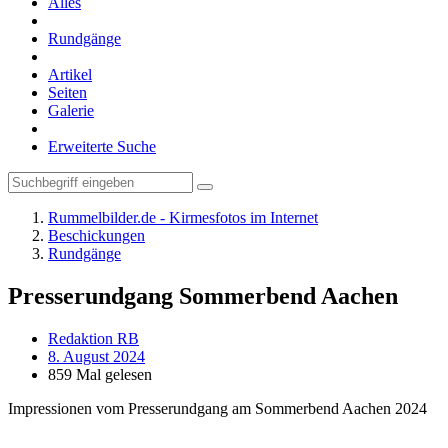
Alles
Rundgänge
Artikel
Seiten
Galerie
Erweiterte Suche
Rummelbilder.de - Kirmesfotos im Internet
Beschickungen
Rundgänge
Presserundgang Sommerbend Aachen
Redaktion RB
8. August 2024
859 Mal gelesen
Impressionen vom Presserundgang am Sommerbend Aachen 2024