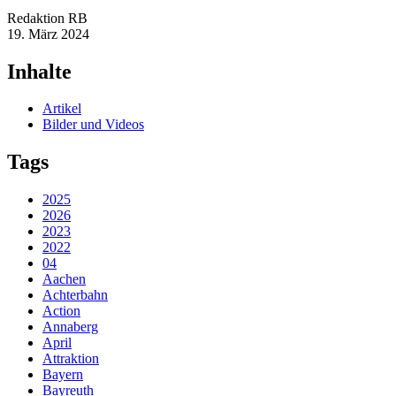
Redaktion RB
19. März 2024
Inhalte
Artikel
Bilder und Videos
Tags
2025
2026
2023
2022
04
Aachen
Achterbahn
Action
Annaberg
April
Attraktion
Bayern
Bayreuth