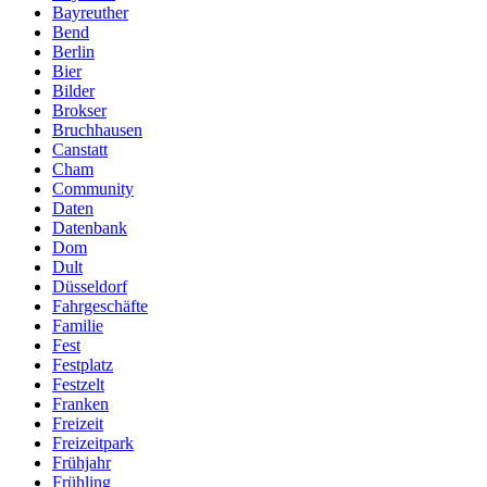
Bayreuther
Bend
Berlin
Bier
Bilder
Brokser
Bruchhausen
Canstatt
Cham
Community
Daten
Datenbank
Dom
Dult
Düsseldorf
Fahrgeschäfte
Familie
Fest
Festplatz
Festzelt
Franken
Freizeit
Freizeitpark
Frühjahr
Frühling