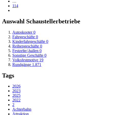
…
114
Auswahl Schaustellerbetriebe
Autoskooter
0
Fahrgeschäfte
0
Kinderfahrgeschäfte
0
Reihengeschäfte
0
Festzelte/-hallen
0
Sonstige Geschäfte
0
Volksfestmotive
19
Rundgänge
1.871
Tags
2026
2023
2025
2022
2
Achterbahn
Attraktion