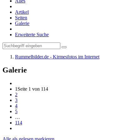
Alles
Artikel
Seiten
Galerie
Erweiterte Suche
Rummelbilder.de - Kirmesfotos im Internet
Galerie
1
Seite 1 von 114
2
3
4
5
…
114
Alle als gelesen markieren