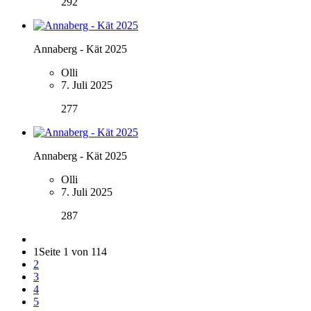
292
Annaberg - Kät 2025
Olli
7. Juli 2025
277
Annaberg - Kät 2025
Olli
7. Juli 2025
287
1
Seite 1 von 114
2
3
4
5