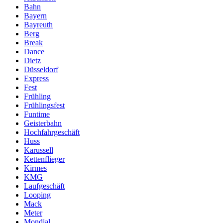
Bahn
Bayern
Bayreuth
Berg
Break
Dance
Dietz
Düsseldorf
Express
Fest
Frühling
Frühlingsfest
Funtime
Geisterbahn
Hochfahrgeschäft
Huss
Karussell
Kettenflieger
Kirmes
KMG
Laufgeschäft
Looping
Mack
Meter
Mondial