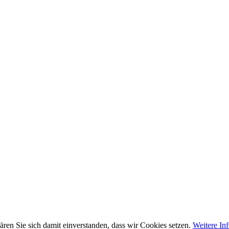
listet:
ren Sie sich damit einverstanden, dass wir Cookies setzen.
Weitere In