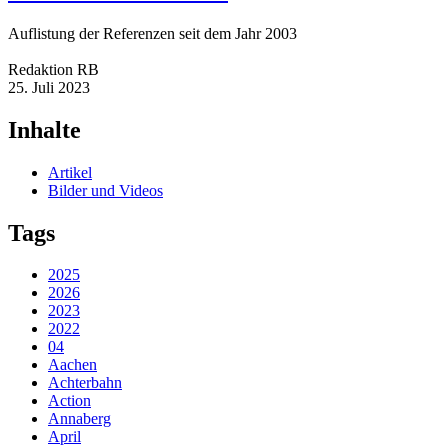
Auflistung der Referenzen seit dem Jahr 2003
Redaktion RB
25. Juli 2023
Inhalte
Artikel
Bilder und Videos
Tags
2025
2026
2023
2022
04
Aachen
Achterbahn
Action
Annaberg
April