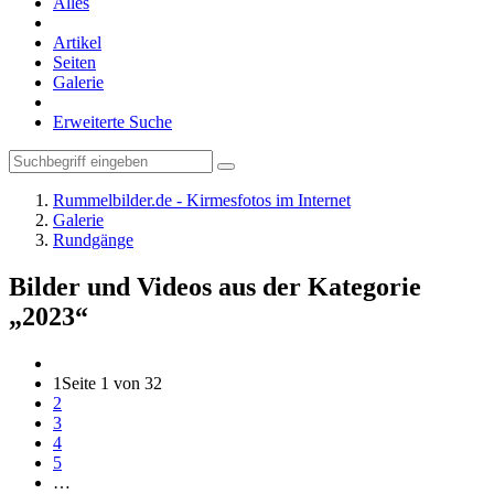
Alles
Artikel
Seiten
Galerie
Erweiterte Suche
Rummelbilder.de - Kirmesfotos im Internet
Galerie
Rundgänge
Bilder und Videos aus der Kategorie
„2023“
1
Seite 1 von 32
2
3
4
5
…