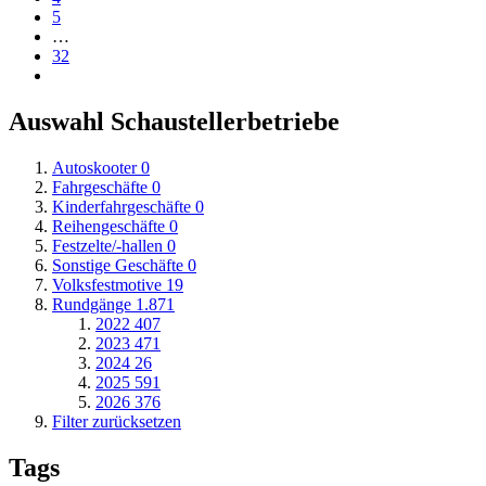
5
…
32
Auswahl Schaustellerbetriebe
Autoskooter
0
Fahrgeschäfte
0
Kinderfahrgeschäfte
0
Reihengeschäfte
0
Festzelte/-hallen
0
Sonstige Geschäfte
0
Volksfestmotive
19
Rundgänge
1.871
2022
407
2023
471
2024
26
2025
591
2026
376
Filter zurücksetzen
Tags