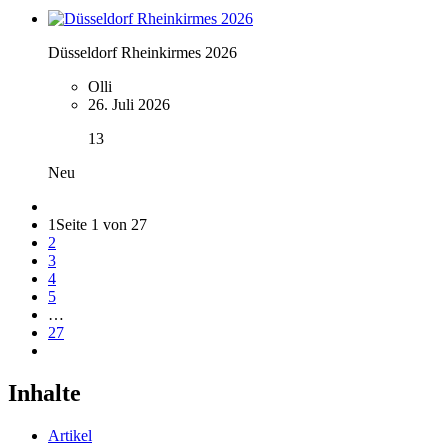
Düsseldorf Rheinkirmes 2026
Olli
26. Juli 2026
13
Neu
1
Seite 1 von 27
2
3
4
5
…
27
Inhalte
Artikel