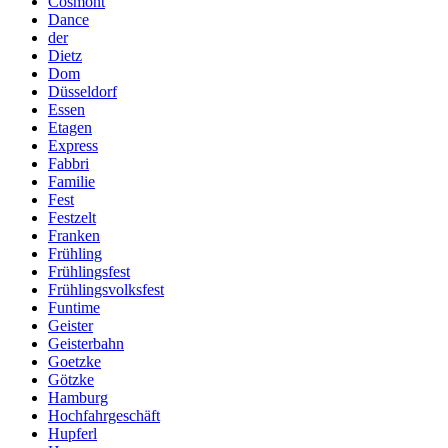
Cosmont
Dance
der
Dietz
Dom
Düsseldorf
Essen
Etagen
Express
Fabbri
Familie
Fest
Festzelt
Franken
Frühling
Frühlingsfest
Frühlingsvolksfest
Funtime
Geister
Geisterbahn
Goetzke
Götzke
Hamburg
Hochfahrgeschäft
Hupferl