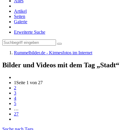
Alles
Artikel
Seiten
Galerie
Erweiterte Suche
Rummelbilder.de - Kirmesfotos im Internet
Bilder und Videos mit dem Tag „Stadt“
1
Seite 1 von 27
2
3
4
5
…
27
Suche nach Tags