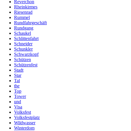
Reverchon
Rheinkirmes
Riesenrad
Rummel
Rundfahrgeschäft
Rundgang
Schaukel
Schlittenfahrt
Schneider
Schunkler
Schwarzkopf
Schützen
Schützenfest
Stadt
Star
Tal
the
Top
Tower
und
Visa
Volksfest
Volksfestplatz
Wildwasser
Winterdom