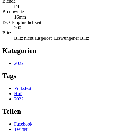
Blende
f/4
Brennweite
16mm
ISO-Empfindlichkeit
200
Blitz
Blitz nicht ausgelöst, Erzwungener Blitz
Kategorien
2022
Tags
Volksfest
Hof
2022
Teilen
Facebook
Twitter