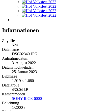
Informationen
Zugriffe
524
Dateiname
DSC02340.JPG
Aufnahmedatum
3. August 2022
Datum hochgeladen
25. Januar 2023
Bildmaße
1.919 × 1.080
Dateigröße
430,04 kB
Kameramodell
SONY ILCE-6000
Belichtung
1/2000 s