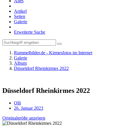
Alles
Artikel
Seiten
Galerie
Erweiterte Suche
Rummelbilder.de - Kirmesfotos im Internet
Galerie
Album
Düsseldorf Rheinkirmes 2022
Düsseldorf Rheinkirmes 2022
Olli
26. Januar 2023
Originalgröße anzeigen