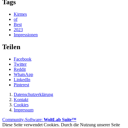
Tags
Kirmes
of
Best
2023
Impressionen
Teilen
Facebook
Twitter
Reddit
WhatsApp
LinkedIn
Pinterest
Datenschutzerklärung
Kontakt
Cookies
Impressum
Community-Software:
WoltLab Suite™
Diese Seite verwendet Cookies. Durch die Nutzung unserer Seite