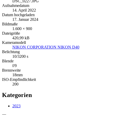
DSC_0227.JPG
Aufnahmedatum
14. April 2022
Datum hochgeladen
17. Januar 2024
Bildmaße
1.600 × 900
Dateigröße
420,99 kB
Kameramodell
NIKON CORPORATION NIKON D40
Belichtung
10/3200 s
Blende
f/9
Brennweite
18mm
ISO-Empfindlichkeit
200
Kategorien
2023