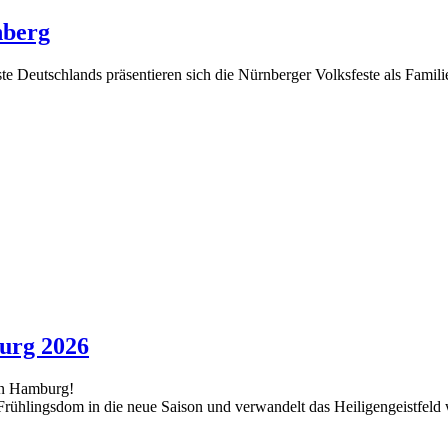
nberg
e Deutschlands präsentieren sich die Nürnberger Volksfeste als Familien
burg 2026
in Hamburg!
ühlingsdom in die neue Saison und verwandelt das Heiligengeistfeld w