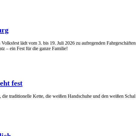
urg
 Volksfest lädt vom 3. bis 19. Juli 2026 zu aufregenden Fahrgeschäfte
tz – ein Fest für die ganze Familie!
ht fest
r, die traditionelle Kette, die weißen Handschuhe und den weißen Schal t