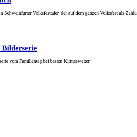
lich
n Schweinfurter Volksfesttaler, der auf dem ganzen Volksfest als Zahlu
 Bilderserie
erie vom Familientag bei besten Kirmeswetter