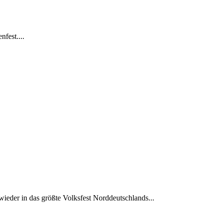
fest....
ieder in das größte Volksfest Norddeutschlands...