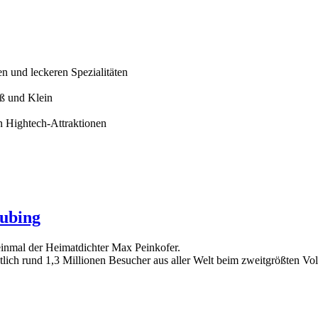
n und leckeren Spezialitäten
oß und Klein
n Hightech-Attraktionen
aubing
einmal der Heimatdichter Max Peinkofer.
tlich rund 1,3 Millionen Besucher aus aller Welt beim zweitgrößten Vol