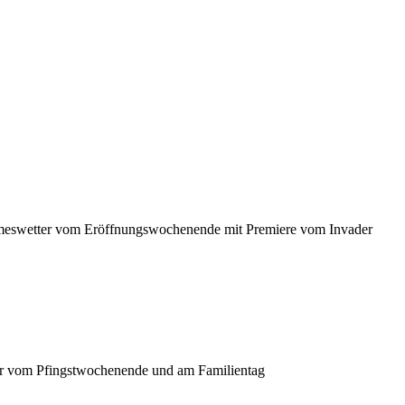
rmeswetter vom Eröffnungswochenende mit Premiere vom Invader
er vom Pfingstwochenende und am Familientag