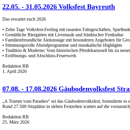
22.05. - 31.05.2026 Volksfest Bayreuth
Das erwartet euch 2026
• Zehn Tage Volksfest-Feeling mit rasanten Fahrgeschäften, Spielbude
• Gemütliche Biergärten mit Livemusik und fränkischer Festkultur
• Familienfreundliche Aktionstage mit besonderen Angeboten für Gr
• Stimmungsvolle Abendprogramme und musikalische Highlights
• Tradition & Moderne: Vom historischen Pferdekarussell bis zu neue
• Eröffnungs- und Abschluss-Feuerwerk
Redaktion RB
1. April 2026
07.08. - 17.08.2026 Gäubodenvolksfest Str
„A Trumm vom Paradies“ sei das Gäubodenvolksfest, formulierte es 
Rund 27.500 Sitzplätze in sieben Festzelten warten auf die voraussich
Redaktion RB
25. März 2026