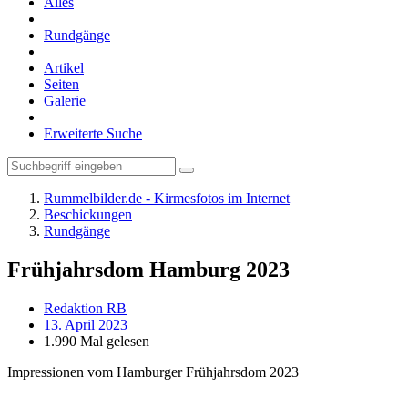
Alles
Rundgänge
Artikel
Seiten
Galerie
Erweiterte Suche
Rummelbilder.de - Kirmesfotos im Internet
Beschickungen
Rundgänge
Frühjahrsdom Hamburg 2023
Redaktion RB
13. April 2023
1.990 Mal gelesen
Impressionen vom Hamburger Frühjahrsdom 2023