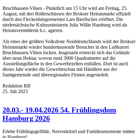
Bruchhausen-Vilsen - Pünktlich um 15 Uhr wird am Freitag, 25.
August, mit drei Böllerschüssen der Brokser Heiratsmarkt offiziell
durch den Fleckenbürgermeister Lars Bierfischer eröffnet. Die
niedersächsische Kultusministerin Julia Willie Hamburg wird als
Heiratsvermittlerin h.c. agieren.
Als eines der größten Volksfeste Norddeutschlands wird der Brokser
Heiratsmarkt wieder hunderttausende Besucher in den Luftkurort
Bruchhausen-Vilsen locken. Insgesamt erstreckt sich das Gelände
über neun Hektar, wovon rund 3000 Quadratmeter auf die
Ausstellungsfläche in den Gewerbezelten entfallen. Dort ist auch
dieses Jahr wieder die Gewerbeschau mit Händlern aus der
Samtgemeinde und überregionalen Firmen angesiedelt.
Redaktion RB
25. Juli 2023
20.03.- 19.04.2026 54. Frühlingsdom
Hamburg 2026
Erlebe Frühlingsgefühle, Nervenkitzel und Familienmomente mitten
in Hamburg!