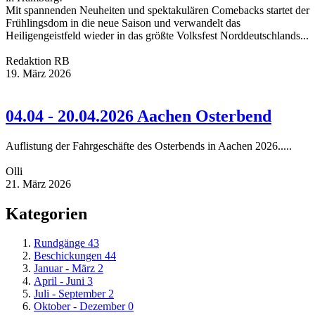
Mit spannenden Neuheiten und spektakulären Comebacks startet der
Frühlingsdom in die neue Saison und verwandelt das
Heiligengeistfeld wieder in das größte Volksfest Norddeutschlands...
Redaktion RB
19. März 2026
04.04 - 20.04.2026 Aachen Osterbend
Auflistung der Fahrgeschäfte des Osterbends in Aachen 2026.....
Olli
21. März 2026
Kategorien
Rundgänge
43
Beschickungen
44
Januar - März
2
April - Juni
3
Juli - September
2
Oktober - Dezember
0